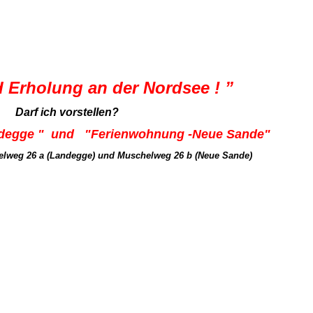
d Erholung an der
Nordsee ! ”
Darf ich vorstellen?
ndegge " und "
Ferienwohnung -Neue Sande"
elweg 26 a (Landegge) und Muschelweg 26 b (Neue Sande)