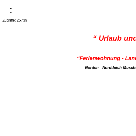
Zugriffe: 25739
“ Urlaub un
“Ferienwohnung - La
Norden - Norddeich Musch